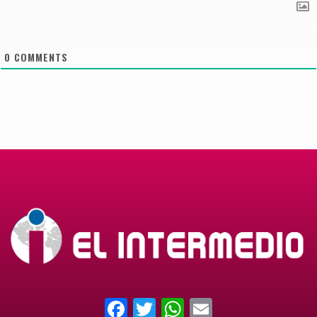
0
COMMENTS
Facebook
Twitter
WhatsApp
Email