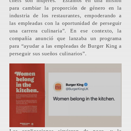
chefs son mujeres. “Estamos en una misión
para cambiar la proporción de género en la
industria de los restaurantes, empoderando a
las empleadas con la oportunidad de perseguir
una carrera culinaria”. En ese contexto, la
compañía anunció que lanzaba un programa
para “ayudar a las empleadas de Burger King a
perseguir sus sueños culinarios”.
Las explicaciones sirvieron de poco, y la