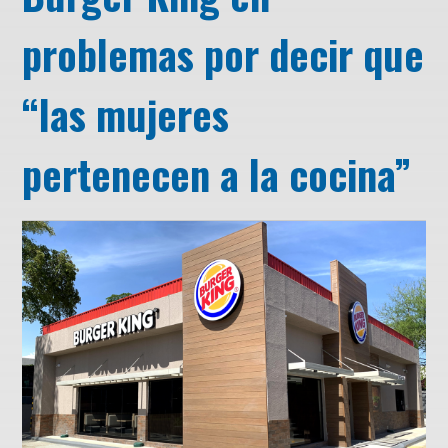
problemas por decir que
“las mujeres
pertenecen a la cocina”