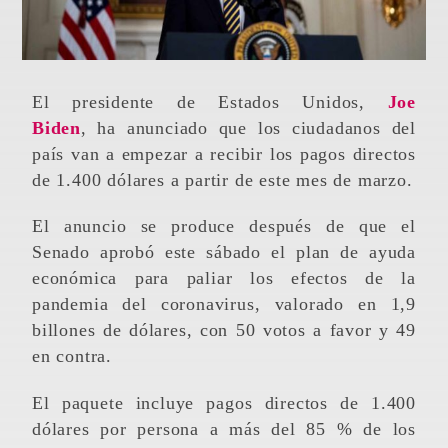
El presidente de Estados Unidos,
Joe
Biden
, ha anunciado que los ciudadanos del
país van a empezar a recibir los pagos directos
de 1.400 dólares a partir de este mes de marzo.
El anuncio se produce después de que el
Senado aprobó este sábado el plan de ayuda
económica para paliar los efectos de la
pandemia del coronavirus, valorado en 1,9
billones de dólares, con 50 votos a favor y 49
en contra.
El paquete incluye pagos directos de 1.400
dólares por persona a más del 85 % de los