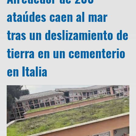
ataúdes caen al mar
tras un deslizamiento de
tierra en un cementerio
en Italia