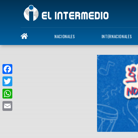
NACIONALES
INTERNACIONALES
Facebook
Twitter
WhatsApp
Email