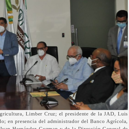
gricultura, Limber Cruz; el presidente de la JAD, Luis
lo; en presencia del administrador del Banco Agrícola,
, Ivan Hernández Guzman y de la Dirección General de