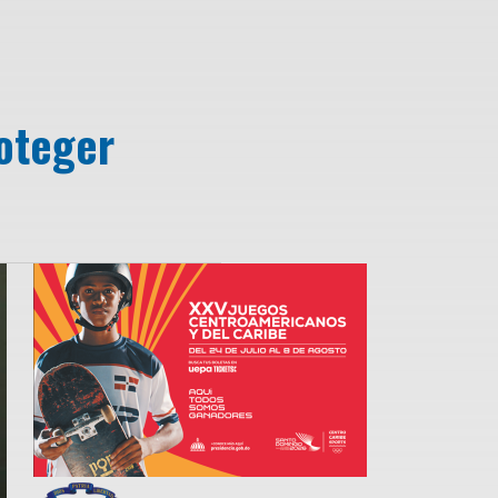
oteger