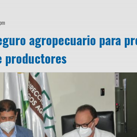
 pm
eguro agropecuario para pr
e productores