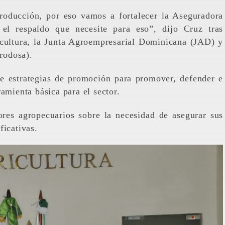
roducción, por eso vamos a fortalecer la Aseguradora
el respaldo que necesite para eso”, dijo Cruz tras
icultura, la Junta Agroempresarial Dominicana (JAD) y
grodosa).
de estrategias de promoción para promover, defender e
ramienta básica para el sector.
tores agropecuarios sobre la necesidad de asegurar sus
ficativas.