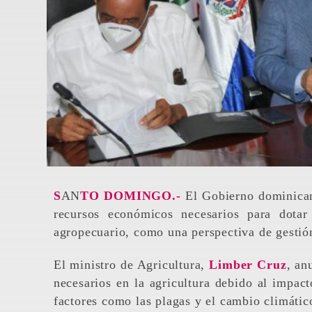
SAN
TO DOMINGO.-
El Gobierno dominica
recursos económicos necesarios para dota
agropecuario, como una perspectiva de gestión
El ministro de Agricultura,
Limber Cruz
, an
necesarios en la agricultura debido al impac
factores como las plagas y el cambio climáti