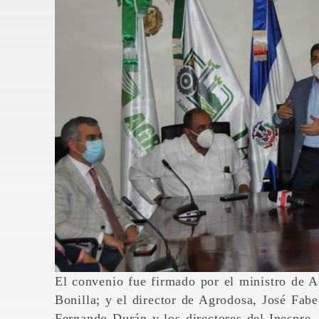
El convenio fue firmado por el ministro de A
Bonilla; y el director de Agrodosa, José Fabe
Fernando Durán y los directores del Inespre