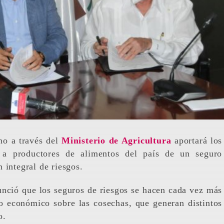
no a través del
Ministerio de Agricultura
aportará los
r a productores de alimentos del país de un seguro
 integral de riesgos.
unció que los seguros de riesgos se hacen cada vez más
to económico sobre las cosechas, que generan distintos
co.