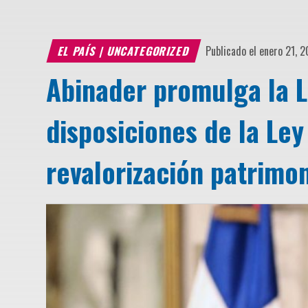
EL PAÍS
|
UNCATEGORIZED
Publicado el enero 21, 
Abinader promulga la L
disposiciones de la Le
revalorización patrimon