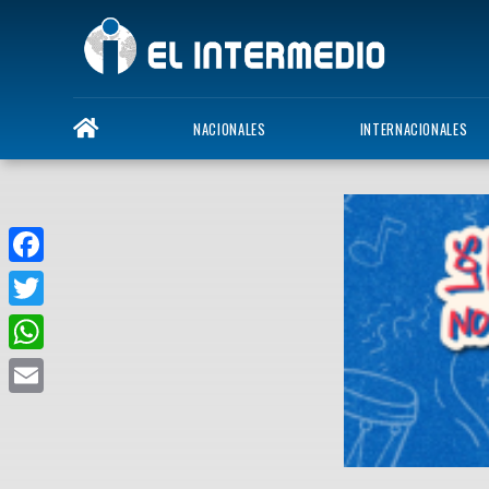
NACIONALES
INTERNACIONALES
Facebook
Twitter
WhatsApp
Email