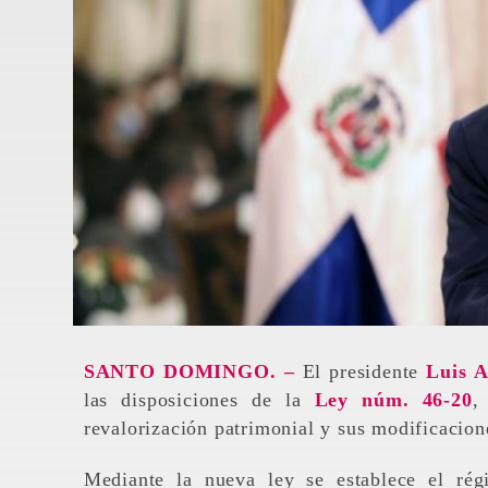
SANTO DOMINGO. –
El presidente
Luis 
las disposiciones de la
Ley núm. 46-20
,
revalorización patrimonial y sus modificacione
Mediante la nueva ley se establece el régi