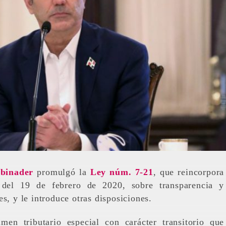
Abinader
promulgó la
Ley núm. 7-21
, que reincorpora
 del 19 de febrero de 2020, sobre transparencia y
s, y le introduce otras disposiciones.
men tributario especial con carácter transitorio que