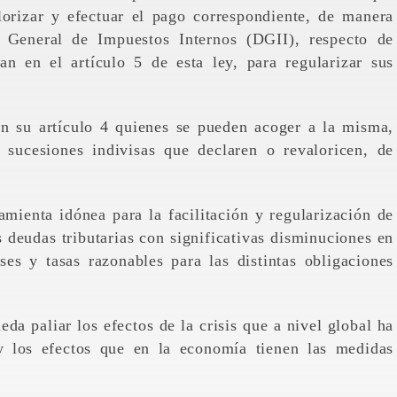
alorizar y efectuar el pago correspondiente, de manera
n General de Impuestos Internos (DGII), respecto de
an en el artículo 5 de esta ley, para regularizar sus
en su artículo 4 quienes se pueden acoger a la misma,
 y sucesiones indivisas que declaren o revaloricen, de
amienta idónea para la facilitación y regularización de
as deudas tributarias con significativas disminuciones en
es y tasas razonables para las distintas obligaciones
da paliar los efectos de la crisis que a nivel global ha
y los efectos que en la economía tienen las medidas