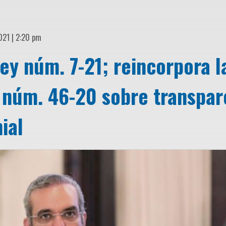
2021 | 2:20 pm
ey núm. 7-21; reincorpora l
y núm. 46-20 sobre transpar
ial