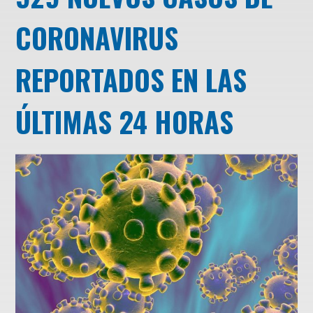
CORONAVIRUS
REPORTADOS EN LAS
ÚLTIMAS 24 HORAS