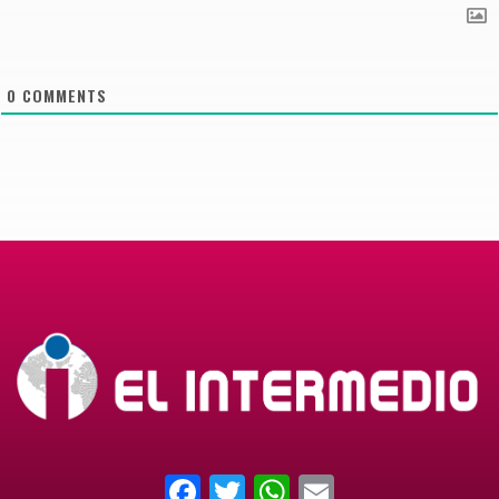
0
COMMENTS
Facebook
Twitter
WhatsApp
Email