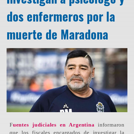
dos enfermeros por la
muerte de Maradona
Fuentes judiciales en Argentina
informaron
que los fiscales encargados de investigar la